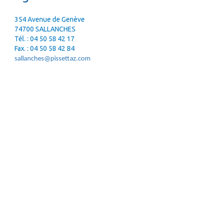
OFFRES D'EMPLOIS
354 Avenue de Genève
74700 SALLANCHES
NOUS CONTACTER
Tél. : 04 50 58 42 17
Fax. : 04 50 58 42 84
sallanches@pissettaz.com
DEVIS