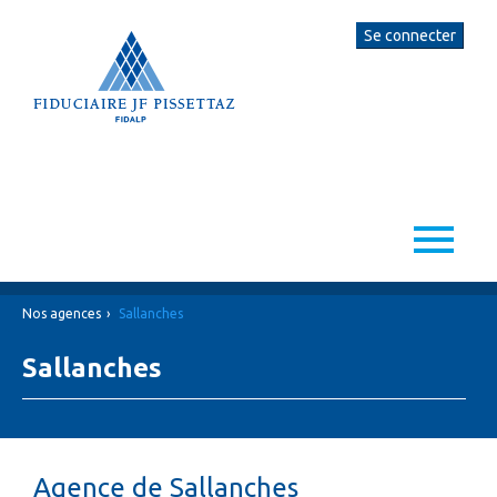
FIDUCIAIRE JF PISSETTAZ
▼
Nos agences
Sallanches
NOS COMPÉTENCES
Sallanches
NOS AGENCES
▼
LIENS
Agence de Sallanches