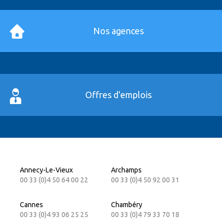
Nos agences
Offres d'emplois
Annecy-Le-Vieux
Archamps
00 33 (0)4 50 64 00 22
00 33 (0)4 50 92 00 31
Cannes
Chambéry
00 33 (0)4 93 06 25 25
00 33 (0)4 79 33 70 18