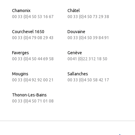
Chamonix
Châtel
00 33 (0)4 50 53 16 67
00 33 (0)4 50 73 29 38
Courchevel 1650
Douvaine
00 33 (0)4 79 08 29 43
00 33 (0)4 50 39 84 91
Faverges
Genève
00 33 (0)4 50 44 69 58
0041 (0)22 312 18 50
Mougins
Sallanches
00 33 (0)4 92 92 00 21
00 33 (0)4 50 58 42 17
Thonon-Les-Bains
00 33 (0)4 50 71 01 08